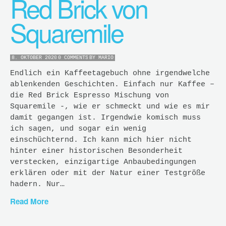
Red Brick von
Squaremile
8. OKTOBER 2020
0 COMMENTS
BY
MARIO
Endlich ein Kaffeetagebuch ohne irgendwelche
ablenkenden Geschichten. Einfach nur Kaffee –
die Red Brick Espresso Mischung von
Squaremile -, wie er schmeckt und wie es mir
damit gegangen ist. Irgendwie komisch muss
ich sagen, und sogar ein wenig
einschüchternd. Ich kann mich hier nicht
hinter einer historischen Besonderheit
verstecken, einzigartige Anbaubedingungen
erklären oder mit der Natur einer Testgröße
hadern. Nur…
Read More