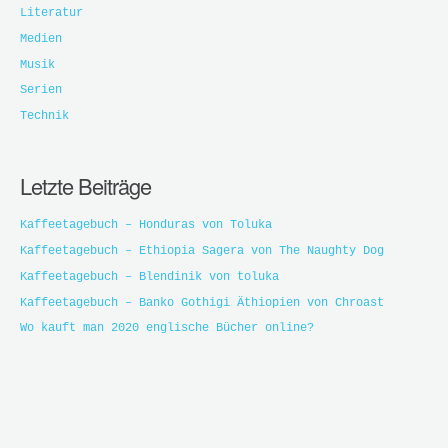
Literatur
Medien
Musik
Serien
Technik
Letzte Beiträge
Kaffeetagebuch – Honduras von Toluka
Kaffeetagebuch – Ethiopia Sagera von The Naughty Dog
Kaffeetagebuch – Blendinik von toluka
Kaffeetagebuch – Banko Gothigi Äthiopien von Chroast
Wo kauft man 2020 englische Bücher online?