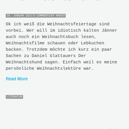
18. JANUAR 2017
0 COMMENTS
BY
MARIO
Ok ich weiß die Weihnachtsfeiertage sind
vorbei. Wer will im idiotisch kalten Jänner
auch noch ein Weihnachtsbuch lesen,
Weihnachtsfilme schauen oder Lebkuchen
backen. Trotzdem möchte ich kurz ein paar
Sachen zu Daniel Glattauers Der
Weihnachtshund sagen. Einfach weil es meine
persönliche Weihnachtslektüre war.
Read More
LITERATUR