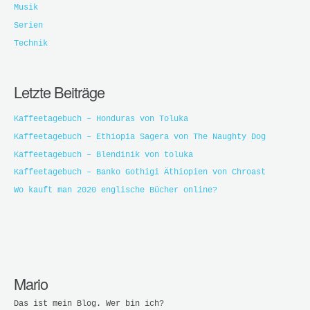
Musik
Serien
Technik
Letzte Beiträge
Kaffeetagebuch – Honduras von Toluka
Kaffeetagebuch – Ethiopia Sagera von The Naughty Dog
Kaffeetagebuch – Blendinik von toluka
Kaffeetagebuch – Banko Gothigi Äthiopien von Chroast
Wo kauft man 2020 englische Bücher online?
Mario
Das ist mein Blog. Wer bin ich?