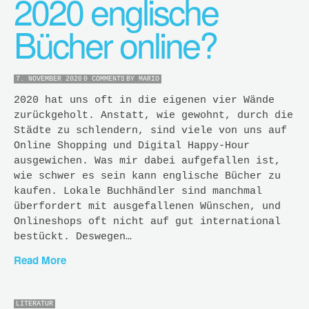
2020 englische
Bücher online?
7. NOVEMBER 2020
0 COMMENTS
BY
MARIO
2020 hat uns oft in die eigenen vier Wände
zurückgeholt. Anstatt, wie gewohnt, durch die
Städte zu schlendern, sind viele von uns auf
Online Shopping und Digital Happy-Hour
ausgewichen. Was mir dabei aufgefallen ist,
wie schwer es sein kann englische Bücher zu
kaufen. Lokale Buchhändler sind manchmal
überfordert mit ausgefallenen Wünschen, und
Onlineshops oft nicht auf gut international
bestückt. Deswegen…
Read More
LITERATUR