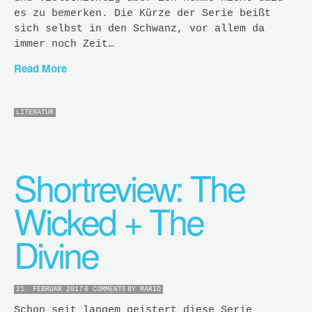
es zu bemerken. Die Kürze der Serie beißt
sich selbst in den Schwanz, vor allem da
immer noch Zeit…
Read More
LITERATUR
Shortreview: The
Wicked + The
Divine
21. FEBRUAR 2017
0 COMMENTS
BY
MARIO
Schon seit langem geistert diese Serie