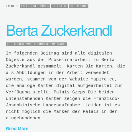
TAGGED:
ENGLISCHE BÜCHER
LITERATUR
ONLINESHOP
Berta Zuckerkandl
20. AUGUST 2018
0 COMMENTS
BY
MARIO
Im folgenden Beitrag sind alle digitalen
Objekte aus der Proseminararbeit zu Berta
Zuckerkandl gesammelt. Karten Die Karten, die
als Abbildungen in der Arbeit verwendet
wurden, stammen von der Website mapire.eu,
die analoge Karten digital aufgearbeitet zur
Verfügung stellt. Palais Szeps Die beiden
untenstehenden Karten zeigen die Franzisco-
Josephinische Landesaufnahme. Leider ist es
nicht möglich die Marker der Palais in der
eingebundenen…
Read More