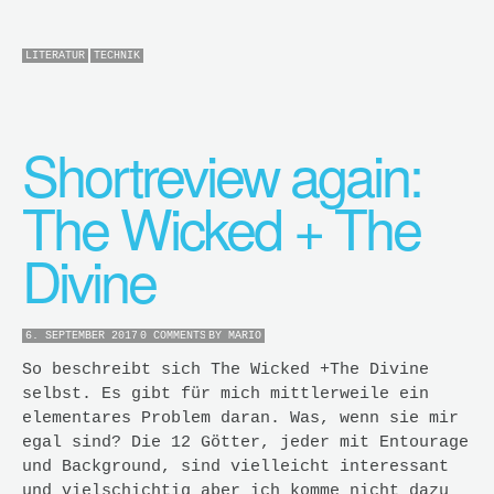
LITERATUR
TECHNIK
Shortreview again:
The Wicked + The
Divine
6. SEPTEMBER 2017
0 COMMENTS
BY
MARIO
So beschreibt sich The Wicked +The Divine
selbst. Es gibt für mich mittlerweile ein
elementares Problem daran. Was, wenn sie mir
egal sind? Die 12 Götter, jeder mit Entourage
und Background, sind vielleicht interessant
und vielschichtig aber ich komme nicht dazu