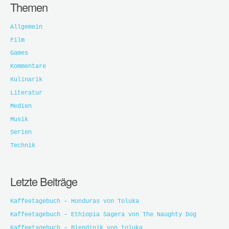
Themen
Allgemein
Film
Games
Kommentare
Kulinarik
Literatur
Medien
Musik
Serien
Technik
Letzte Beiträge
Kaffeetagebuch – Honduras von Toluka
Kaffeetagebuch – Ethiopia Sagera von The Naughty Dog
Kaffeetagebuch – Blendinik von toluka