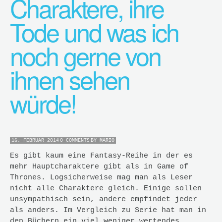
Charaktere, ihre
Tode und was ich
noch gerne von
ihnen sehen
würde!
16. FEBRUAR 2014
0 COMMENTS
BY
MARIO
Es gibt kaum eine Fantasy-Reihe in der es
mehr Hauptcharaktere gibt als in Game of
Thrones. Logsicherweise mag man als Leser
nicht alle Charaktere gleich. Einige sollen
unsympathisch sein, andere empfindet jeder
als anders. Im Vergleich zu Serie hat man in
den Büchern ein viel weniger wertendes