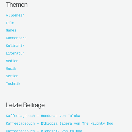
Themen
Allgemein
Film
Games
Kommentare
Kulinarik
Literatur
Medien
Musik
Serien
Technik
Letzte Beiträge
Kaffeetagebuch – Honduras von Toluka
Kaffeetagebuch – Ethiopia Sagera von The Naughty Dog
Kaffeetagebuch – Blendinik von toluka