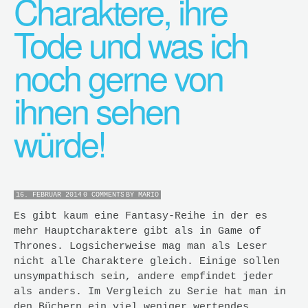
Charaktere, ihre
Tode und was ich
noch gerne von
ihnen sehen
würde!
16. FEBRUAR 2014
0 COMMENTS
BY
MARIO
Es gibt kaum eine Fantasy-Reihe in der es
mehr Hauptcharaktere gibt als in Game of
Thrones. Logsicherweise mag man als Leser
nicht alle Charaktere gleich. Einige sollen
unsympathisch sein, andere empfindet jeder
als anders. Im Vergleich zu Serie hat man in
den Büchern ein viel weniger wertendes