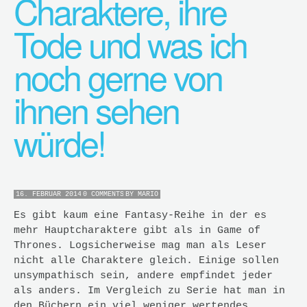
Charaktere, ihre
Tode und was ich
noch gerne von
ihnen sehen
würde!
16. FEBRUAR 2014
0 COMMENTS
BY
MARIO
Es gibt kaum eine Fantasy-Reihe in der es
mehr Hauptcharaktere gibt als in Game of
Thrones. Logsicherweise mag man als Leser
nicht alle Charaktere gleich. Einige sollen
unsympathisch sein, andere empfindet jeder
als anders. Im Vergleich zu Serie hat man in
den Büchern ein viel weniger wertendes