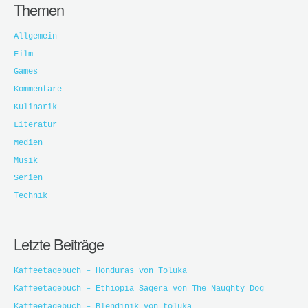
Themen
Allgemein
Film
Games
Kommentare
Kulinarik
Literatur
Medien
Musik
Serien
Technik
Letzte Beiträge
Kaffeetagebuch – Honduras von Toluka
Kaffeetagebuch – Ethiopia Sagera von The Naughty Dog
Kaffeetagebuch – Blendinik von toluka