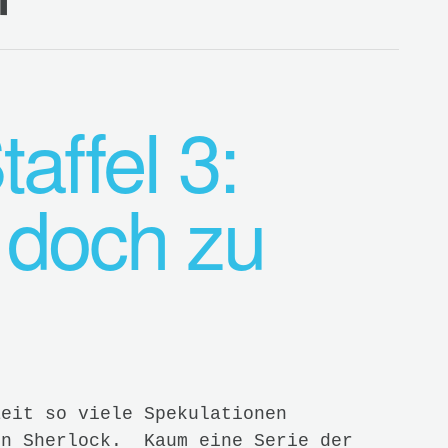
affel 3:
 doch zu
Zeit so viele Spekulationen
on Sherlock. Kaum eine Serie der