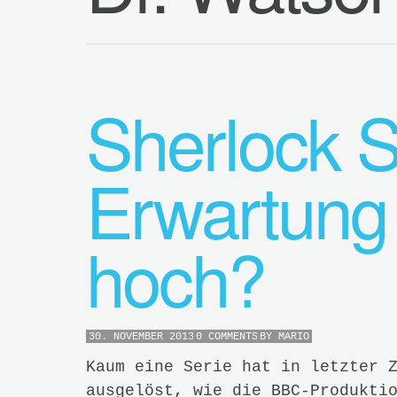
Sherlock St
Erwartung
hoch?
30. NOVEMBER 2013
0 COMMENTS
BY
MARIO
Kaum eine Serie hat in letzter 
ausgelöst, wie die BBC-Produkti