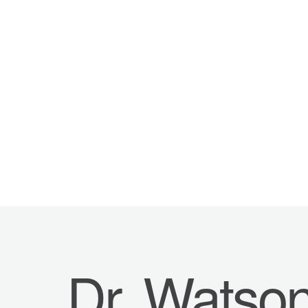
Dr. Watso