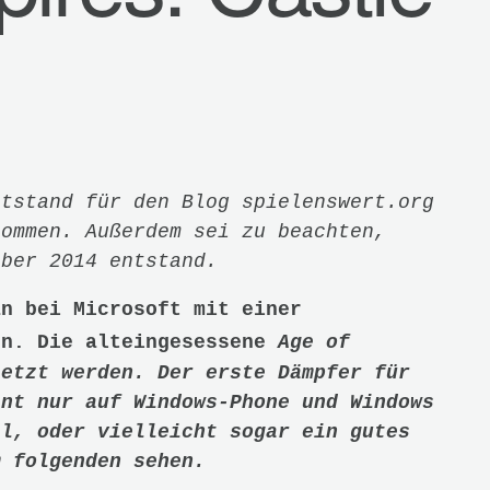
ntstand für den Blog spielenswert.org
nommen. Außerdem sei zu beachten,
ober 2014 entstand.
an bei Microsoft mit einer
hen.
Die alteingesessene
Age of
setzt werden. Der erste Dämpfer für
int nur auf Windows-Phone und Windows
el, oder vielleicht sogar ein gutes
m folgenden sehen.