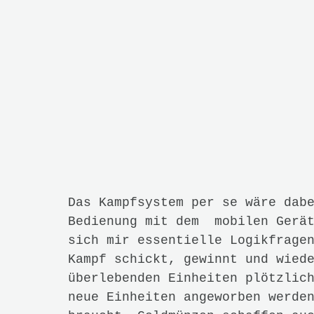
Spiel nur bedingt geeignet, da 
12 Jahren freigegeben wurde, un
Mikrotransaktionen einiges an G
Erwachsene ist das Spiel meiner
empfehlen. Einzig und allein fü
Android-Gerät oder iPhone gespi
sich ein Kontrollblick. Fans d
sie Finger vom Spiel lassen, ge
Schule erwartet wird zwangsläuf
Screenshots
Facebook
Twitter
WhatsApp
Message
Email
Print
GAMES