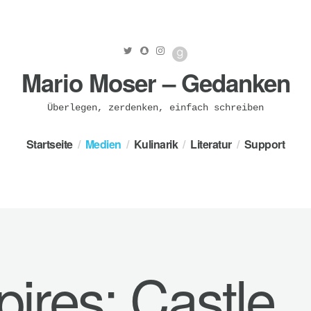
Mario Moser – Gedanken
Überlegen, zerdenken, einfach schreiben
Startseite
Medien
Kulinarik
Literatur
Support
ires: Castle